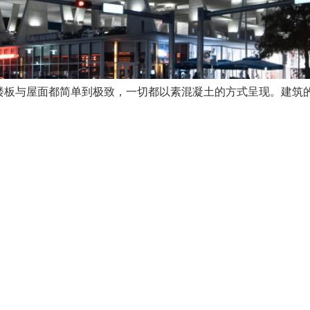
楼板与屋面都简单到极致，一切都以素混凝土的方式呈现。建筑