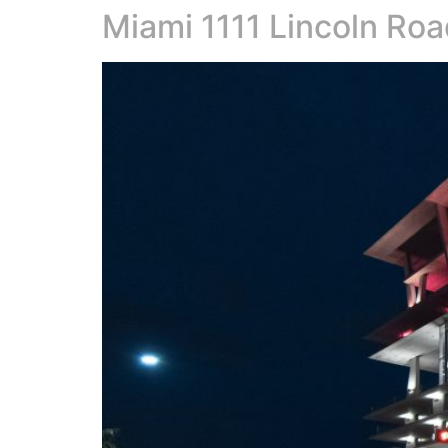
Miami 1111 Lincoln Ro