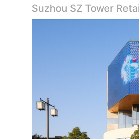
Suzhou SZ Tower Retai