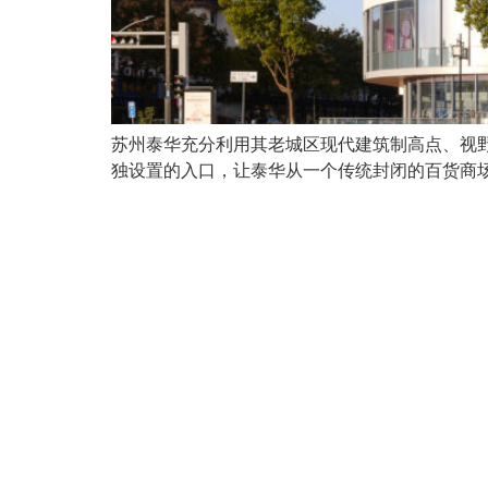
苏州泰华充分利用其老城区现代建筑制高点、视
独设置的入口，让泰华从一个传统封闭的百货商