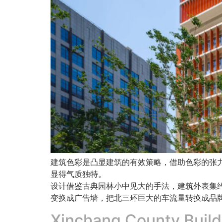
建筑色彩是凸显建筑的有效策略，借助色彩的张
显得气质独特。
设计借鉴古典园林小中见大的手法，建筑外表集约
变换成广告墙，把北三环巨大的车流量转换成品
Xinchang County Build