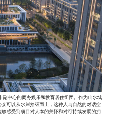
市副中心的商办娱乐和教育居住组团。作为山水城
公众可以从水岸拾级而上，这种人与自然的对话空
能够感受到项目对人本的关怀和对可持续发展的拥
）