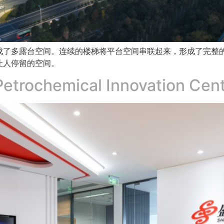
成了多露台空间。连续的楼梯将平台空间串联起来，形成了完整
让人停留的空间。
etrochemical Innovation Cen