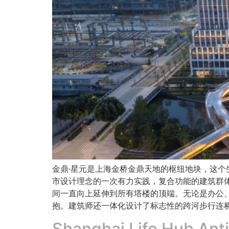
金鼎·星元是上海金桥金鼎天地的枢纽地块，这
市设计理念的一次有力实践，复合功能的建筑群
间一直向上延伸到所有塔楼的顶端。无论是办公
抱。建筑师还一体化设计了标志性的跨河步行连
Shanghai Life Hub Anti