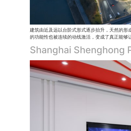
建筑由近及远以台阶式形式逐步抬升，天然的形
的功能性也被连续的动线激活，变成了真正能够
Shanghai Shenghong P