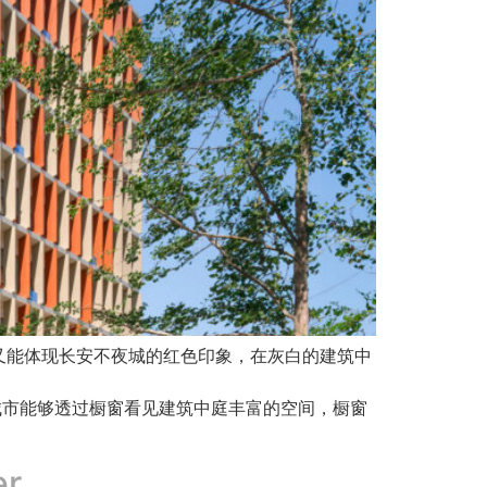
又能体现长安不夜城的红色印象，在灰白的建筑中
城市能够透过橱窗看见建筑中庭丰富的空间，橱窗
er