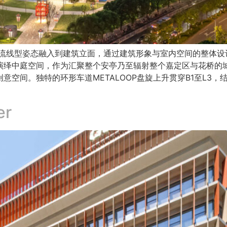
，将汽车的流线型姿态融入到建筑立面，通过建筑形象与室内空间的整
和演绎中庭空间，作为汇聚整个安亭乃至辐射整个嘉定区与花桥的
的创意空间。独特的环形车道METALOOP盘旋上升贯穿B1至L
er