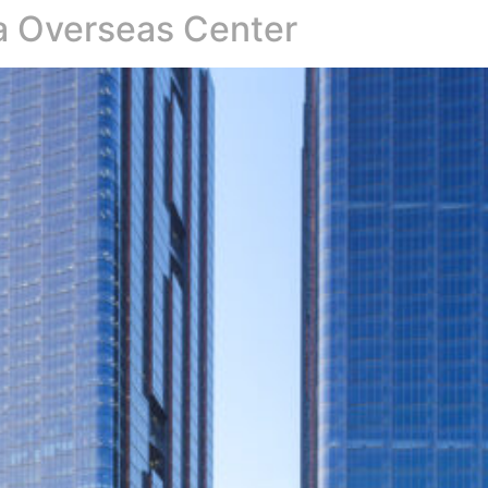
a Overseas Center