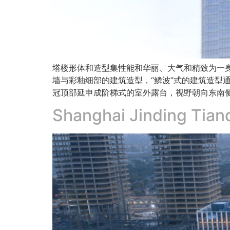
塔楼形体和造型集性能和华丽、大气和精致为一
墙与彩釉细部的建筑造型，“鳞波”式的建筑造型
冠顶部延申成阶梯式的室外露台，视野朝向东南
Shanghai Jinding Tiand