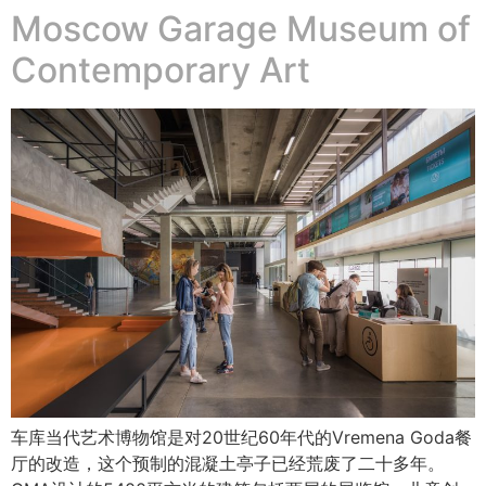
Moscow Garage Museum of
Contemporary Art
车库当代艺术博物馆是对20世纪60年代的Vremena Goda餐
厅的改造，这个预制的混凝土亭子已经荒废了二十多年。