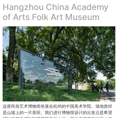
Hangzhou China Academy
of Arts Folk Art Museum
这座民俗艺术博物馆坐落在杭州的中国美术学院。场地曾经
是山坡上的一片茶田。我们进行博物馆设计的出发点是希望