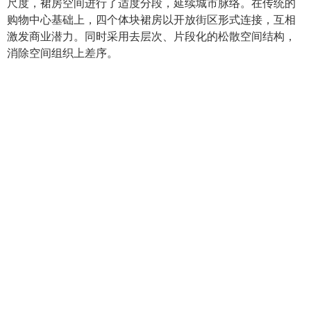
尺度，裙房空间进行了适度分段，延续城市脉络。在传统的
购物中心基础上，四个体块裙房以开放街区形式连接，互相
激发商业潜力。同时采用去层次、片段化的松散空间结构，
消除空间组织上差序。