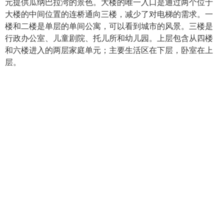
元提供瓜纳巴拉湾的景色。大楼的唯一入口是通过两个位于
大楼的中间位置的连桥通向三楼，减少了对电梯的需求。一
楼和二楼是单层的单间公寓，可以看到城市的风景。三楼是
行政办公室、儿童剧院、托儿所和幼儿园。上层包含从四楼
和六楼进入的两层家庭单元；主要生活区在下层，卧室在上
层。