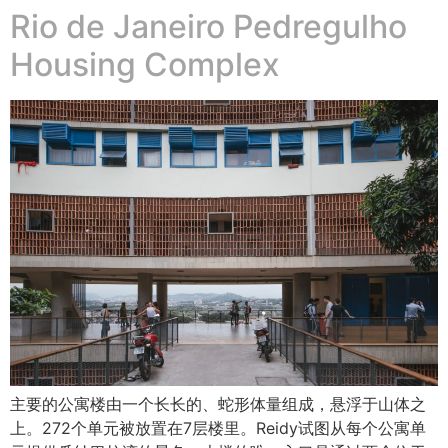
Rio de Janeiro Pedregulho
Housing Complex
主要的公寓楼由一个长长的、蛇形体量组成，悬浮于山体之
上。272个单元被放置在7层楼里。Reidy试图从每个公寓单