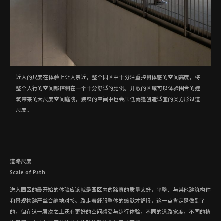
近人的尺度在体验上让人亲近，整个园区中十分注重控制体感的空间高度，将
整个人行的空间都控制在一个十分舒适的比例。开敞的区域可以体验围合的建
筑带来的大尺度空间庭院，狭窄的空间中也会压低雨篷创造适宜的类方形过道
尺度。
道路尺度
Scale of Path
进入园区的最开始的体验应该就是园区内的路真的质量太好，平整、与其他建筑构件
和景观构建严丝合缝地对接。路走着舒服整体的感觉才舒服，这一点肯定是做到了
的，但在这一层次之上还有更好的空间感受与步行体验，不同的道路宽度，不同的植