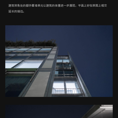
建筑转角处的额外幕墙单元让建筑的体量进一步展现，平面上好似草图上相交
延长的描边。