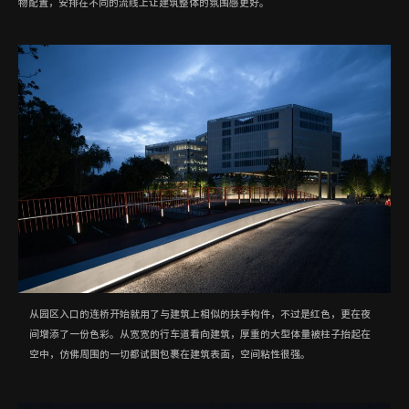
物配置，安排在不同的流线上让建筑整体的氛围感更好。
从园区入口的连桥开始就用了与建筑上相似的扶手构件，不过是红色，更在夜
间增添了一份色彩。从宽宽的行车道看向建筑，厚重的大型体量被柱子抬起在
空中，仿佛周围的一切都试图包裹在建筑表面，空间粘性很强。