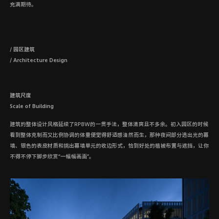
充满期待。
/ 园区建筑
/ Architecture Design
建筑尺度
Scale of Building
建筑的整体设计风格延续了RPBW的一贯手法，整体清爽且不多余。初入园区的时候
看到整体克制而又比例协调的体量便觉得舒适感油然而生，那种夜间部分透出光的幕
墙、银色的表皮材质和挑出幕墙单元的收边形式，恰到好处的植被布置与遮挡，让你
不得不停下脚步欣赏“一幅幅画面”。