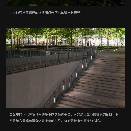
小径的转角在纯粹的材质和灯光下也显得十分安静。
园区中的下沉庭院也有许多不同的布置手法，有的是大型与路等宽的台阶，有
的是结合景观布置有休息座椅的台阶，有的是较窄但直接的台阶。