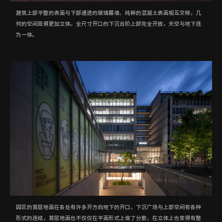
建筑上部平整的表面与下部通透的玻璃幕墙、纯粹的混凝土表面相互交映，几
何的空间显得更加立体。全尺寸开口的下沉台阶上部完全开放，天空与地下连
为一体。
园区的首层地面在各处有许多开方向地下的开口，下沉广场与上部空间有各种
形式的连结，首层地面也不仅仅在平面形式上做了分散，在立体上也变得有整