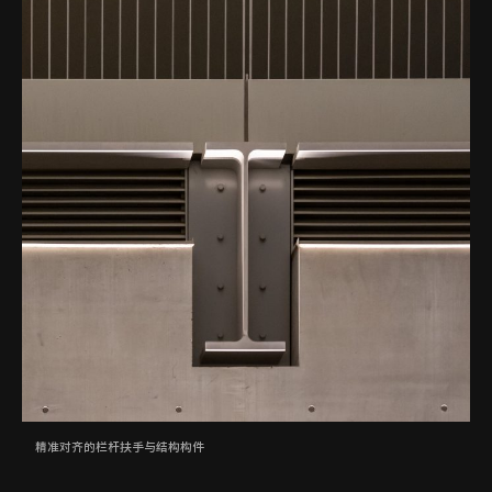
精准对齐的栏杆扶手与结构构件