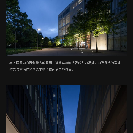
初入园区内向西侧看去的画面，建筑与植物将视线引向远处，由近及远的室外
灯光与室内灯光渲染了整个夜间的宁静氛围。