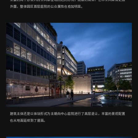
外露，整体园区首层庭院的公众属性也愈加明显。
建筑主体还是以体块形式为主朝向中心庭院进行了高层退让，丰富的景观配置
也从地面延续到了屋面。