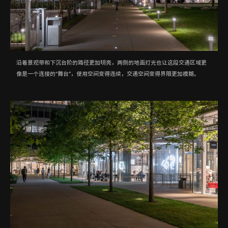
沿着景观带和下沉台阶的路径更加明亮，两侧的地面灯光也让这段交通区域更
像是一个连接的“舞台”，使用空间变得连续，交通空间变得界限更加模糊。