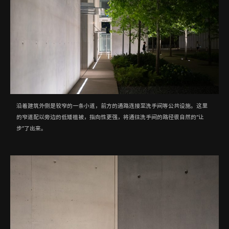
沿着建筑外侧是较窄的一条小道，前方的通路连接至洗手间等公共设施。这里
的窄道配以旁边的低矮植被，指向性更强，将通往洗手间的路径很自然的“让
步”了出来。