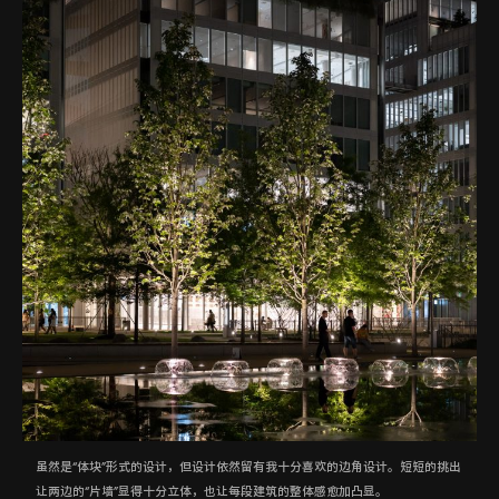
虽然是“体块”形式的设计，但设计依然留有我十分喜欢的边角设计。短短的挑出
让两边的“片墙”显得十分立体，也让每段建筑的整体感愈加凸显。