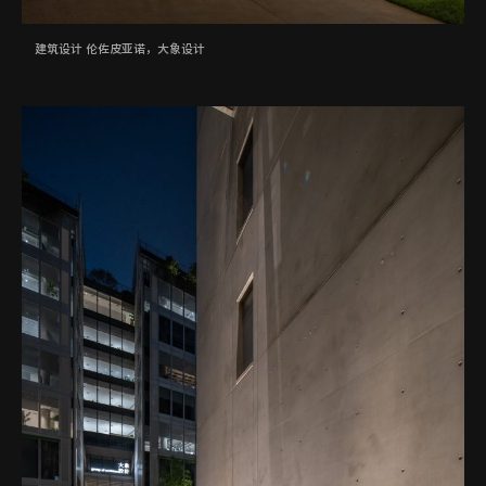
建筑设计 伦佐皮亚诺，大象设计