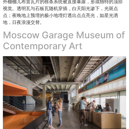
外棚棚儿布置瓦片的檩条系统被直接暴露，形成独特的顶部
视觉。透明瓦与石板瓦随机穿插，白天阳光渗下，光斑点
点；夜晚地上预埋的极小地埋灯透出点点亮光，如星光洒
地，日夜浪漫交替。
Moscow Garage Museum of
Contemporary Art