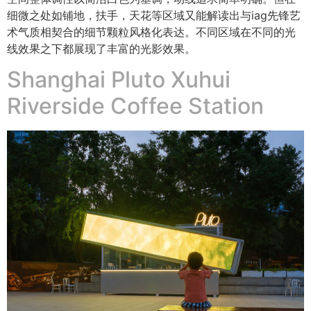
细微之处如铺地，扶手，天花等区域又能解读出与iag先锋艺
术气质相契合的细节颗粒风格化表达。不同区域在不同的光
线效果之下都展现了丰富的光影效果。
Shanghai Pluto Xuhui
Riverside Coffee Station