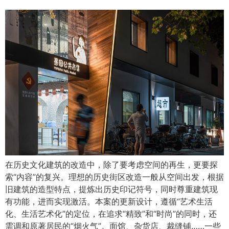
在历史文化建筑的改造中，除了要考虑空间的再生，更要探
索“内容”的复兴。理想的历史街区改造一般从空间出发，根据
旧建筑的造型特点，提炼出历史印记符号，同时尊重建筑现
有功能，进而实现激活。本案的更新设计，遵循“艺术生活
化、生活艺术化”的定位，在追求“精致”和“时尚”的同时，还
需调和原著居民的“烟火气”。面馆、杂货店、裁缝铺……一些