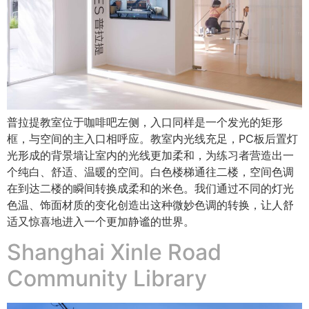
普拉提教室位于咖啡吧左侧，入口同样是一个发光的矩形
框，与空间的主入口相呼应。教室内光线充足，PC板后置灯
光形成的背景墙让室内的光线更加柔和，为练习者营造出一
个纯白、舒适、温暖的空间。白色楼梯通往二楼，空间色调
在到达二楼的瞬间转换成柔和的米色。我们通过不同的灯光
色温、饰面材质的变化创造出这种微妙色调的转换，让人舒
适又惊喜地进入一个更加静谧的世界。
Shanghai Xinle Road
Community Library