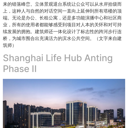
来的错落峰峦。立体景观退台系统让公众可以从水岸拾级而
上，这种人与自然的对话空间一直向上延伸到所有塔楼的顶
端。无论是办公、长租公寓，还是多功能演播中心和社区商
业，所有的使用者都能够感受到项目对人本的关怀和对可持
续发展的拥抱。建筑师还一体化设计了标志性的跨河步行连
桥，为城市围合出充满活力的滨水公共空间。（文字来自建
筑师）
Shanghai Life Hub Anting
Phase II