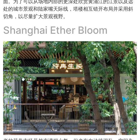
面。为了可以从场地内部的更深处欣赏黄浦江的江景以及远
处的城市景观和陆家嘴天际线，塔楼相互错开布局并采用斜
切角，以尽量扩大景观视野。
Shanghai Ether Bloom