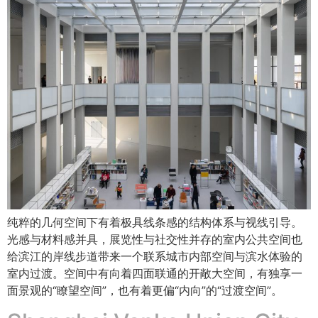
纯粹的几何空间下有着极具线条感的结构体系与视线引导。
光感与材料感并具，展览性与社交性并存的室内公共空间也
给滨江的岸线步道带来一个联系城市内部空间与滨水体验的
室内过渡。空间中有向着四面联通的开敞大空间，有独享一
面景观的“瞭望空间”，也有着更偏“内向”的“过渡空间”。