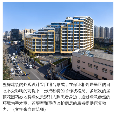
整栋建筑的外观设计采用退台形式，在保证相邻居民区的日
照不受影响的前提下，形成独特的阶梯状格局。多层次的屋
顶花园巧妙地将绿化景观引入到患者身边，通过绿意盎然的
环境为手术室、苏醒室和重症监护病房的患者提供康复动
力。（文字来自建筑师）