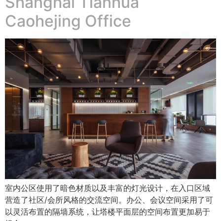
Shanghai Tianhua
Caohejing Office
室内公区使用了暗色材质以及丰富的灯光设计，在入口区域
营造了社区/会所风格的交流空间。办公、会议空间采用了可
以灵活布置的隔墙系统，让塔楼平面层的空间布置更加易于