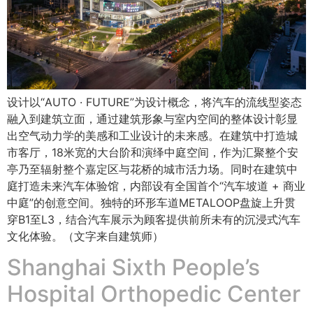
设计以“AUTO · FUTURE”为设计概念，将汽车的流线型姿态
融入到建筑立面，通过建筑形象与室内空间的整体设计彰显
出空气动力学的美感和工业设计的未来感。在建筑中打造城
市客厅，18米宽的大台阶和演绎中庭空间，作为汇聚整个安
亭乃至辐射整个嘉定区与花桥的城市活力场。同时在建筑中
庭打造未来汽车体验馆，内部设有全国首个“汽车坡道 + 商业
中庭”的创意空间。独特的环形车道METALOOP盘旋上升贯
穿B1至L3，结合汽车展示为顾客提供前所未有的沉浸式汽车
文化体验。（文字来自建筑师）
Shanghai Sixth People’s
Hospital Orthopedic Center