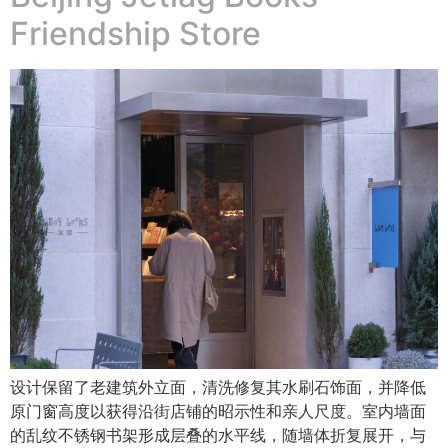
Friendship Store
设计保留了老建筑外立面，清洗修复其水刷石饰面，并降低
原门窗高度以获得沿街店铺的昭示性和亲人尺度。室内墙面
的乱纹不锈钢书架形成层叠的水平线，随墙体折复展开，与