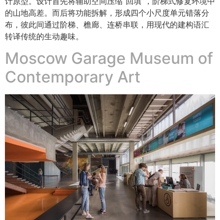
计原型。设计首先将辅助空间压缩“回填”，阶梯式修复环境中
的山地高差。而后将功能拆解，形成四个小尺度单元错落分
布，彼此间通过阶梯、檐廊、连桥串联，用现代的建构语汇
转译传统的生动趣味。
Moscow Garage Museum of
Contemporary Art