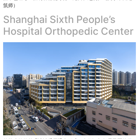
筑师）
Shanghai Sixth People’s
Hospital Orthopedic Center