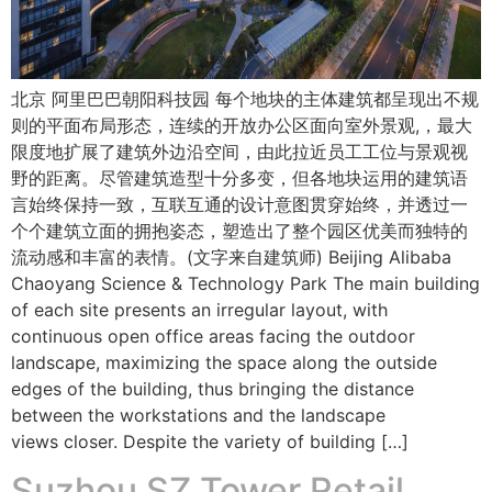
北京 阿里巴巴朝阳科技园 每个地块的主体建筑都呈现出不规
则的平面布局形态，连续的开放办公区面向室外景观,，最大
限度地扩展了建筑外边沿空间，由此拉近员工工位与景观视
野的距离。尽管建筑造型十分多变，但各地块运用的建筑语
言始终保持一致，互联互通的设计意图贯穿始终，并透过一
个个建筑立面的拥抱姿态，塑造出了整个园区优美而独特的
流动感和丰富的表情。(文字来自建筑师) Beijing Alibaba
Chaoyang Science & Technology Park The main building
of each site presents an irregular layout, with
continuous open office areas facing the outdoor
landscape, maximizing the space along the outside
edges of the building, thus bringing the distance
between the workstations and the landscape
views closer. Despite the variety of building […]
Suzhou SZ Tower Retail