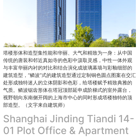
塔楼形体和造型集性能和华丽、大气和精致为一身：从中国
传统的唐装和邻近真如寺的色彩中汲取灵感，中性一体外观
与丰富华丽内衬的对比和结合演化成玻璃幕墙与彩釉细部的
建筑造型，“鳞波”式的建筑造型通过定制铜色圆点图案在交汇
处形成独特迷人的立体阴影和色彩，给塔楼赋予精致典雅的
气质。鳞波锯齿形体在塔冠顶部延申成阶梯式的室外露台，
视野朝向东南侧开阔的上海市中心的同时形成塔楼独特的顶
部造型。（文字来自建筑师）
Shanghai Jinding Tiandi 14-
01 Plot Office & Apartment