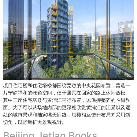
项目住宅楼和住宅塔楼都围绕宽敞的中央花园布置，营造一
片宁静祥和的绿色空间，便于居民在回家的路上休闲放松。
其中三座住宅塔楼与黄浦江平行布置，以保持整齐的临街界
面。为了可以从场地内部的更深处欣赏黄浦江的江景以及远
处的城市景观和陆家嘴天际线，塔楼相互错开布局并采用斜
切角，以尽量扩大景观视野。
Beijing Jetlag Books