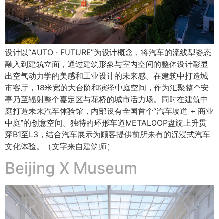
设计以“AUTO · FUTURE”为设计概念，将汽车的流线型姿态
融入到建筑立面，通过建筑形象与室内空间的整体设计彰显
出空气动力学的美感和工业设计的未来感。在建筑中打造城
市客厅，18米宽的大台阶和演绎中庭空间，作为汇聚整个安
亭乃至辐射整个嘉定区与花桥的城市活力场。同时在建筑中
庭打造未来汽车体验馆，内部设有全国首个“汽车坡道 + 商业
中庭”的创意空间。独特的环形车道METALOOP盘旋上升贯
穿B1至L3，结合汽车展示为顾客提供前所未有的沉浸式汽车
文化体验。（文字来自建筑师）
Beijing X Museum