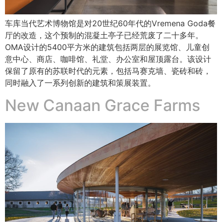
车库当代艺术博物馆是对20世纪60年代的Vremena Goda餐
厅的改造，这个预制的混凝土亭子已经荒废了二十多年。
OMA设计的5400平方米的建筑包括两层的展览馆、儿童创
意中心、商店、咖啡馆、礼堂、办公室和屋顶露台。该设计
保留了原有的苏联时代的元素，包括马赛克墙、瓷砖和砖，
同时融入了一系列创新的建筑和策展装置。
New Canaan Grace Farms