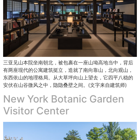
三亚见山本院坐南朝北，被包裹在一座山坳高地当中，背后
有两座现代的公寓建筑挺立，造就了南向靠山，北向观山，
东西依山的地理格局。从大草坪向山上望去，它四平八稳的
安伏在山谷微风之中，隐隐叠壁之间。(文字来自建筑师)
New York Botanic Garden
Visitor Center