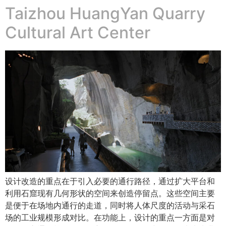
Taizhou HuangYan Quarry
Cultural Art Center
设计改造的重点在于引入必要的通行路径，通过扩大平台和
利用石窟现有几何形状的空间来创造停留点。这些空间主要
是便于在场地内通行的走道，同时将人体尺度的活动与采石
场的工业规模形成对比。在功能上，设计的重点一方面是对